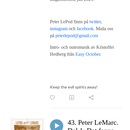
Peter LePod finns på
twitter
,
instagram
och
facebook
. Maila oss
på
peterlepod@gmail.com
Intro- och outromusik av Kristoffer
Hedberg från
Easy October
.
Keep the evil spirits away!
43. Peter LeMarc.