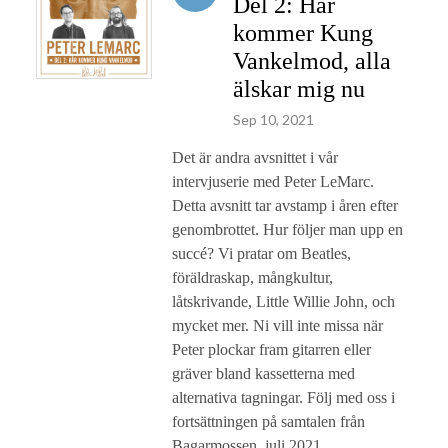
Del 2: Här
kommer Kung
Vankelmod, alla
älskar mig nu
Sep 10, 2021
Det är andra avsnittet i vår
intervjuserie med Peter LeMarc.
Detta avsnitt tar avstamp i åren efter
genombrottet. Hur följer man upp en
succé? Vi pratar om Beatles,
föräldraskap, mångkultur,
låtskrivande, Little Willie John, och
mycket mer. Ni vill inte missa när
Peter plockar fram gitarren eller
gräver bland kassetterna med
alternativa tagningar. Följ med oss i
fortsättningen på samtalen från
Bagarmossen, juli 2021.