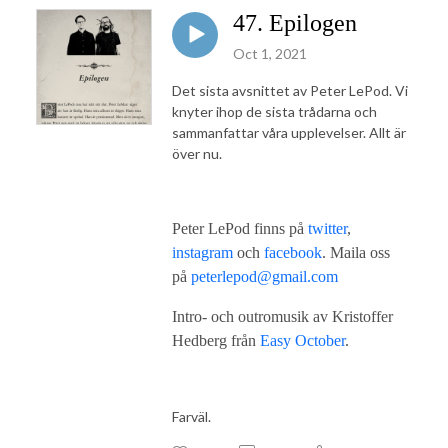
47. Epilogen
Oct 1, 2021
Det sista avsnittet av Peter LePod. Vi
knyter ihop de sista trådarna och
sammanfattar våra upplevelser. Allt är
över nu.
Peter LePod finns på
twitter
,
instagram
och
facebook
. Maila oss
på
peterlepod@gmail.com
Intro- och outromusik av Kristoffer
Hedberg från
Easy October
.
Farväl.