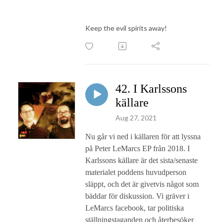
Keep the evil spirits away!
42. I Karlssons
källare
Aug 27, 2021
Nu går vi ned i källaren för att lyssna
på Peter LeMarcs EP från 2018. I
Karlssons källare är det sista/senaste
materialet poddens huvudperson
släppt, och det är givetvis något som
bäddar för diskussion. Vi gräver i
LeMarcs facebook, tar politiska
ställningstaganden och återbesöker