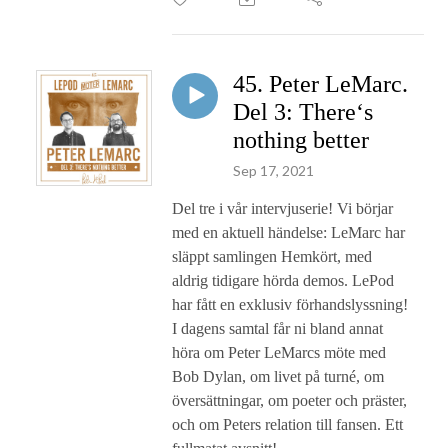
45. Peter LeMarc.
Del 3: There‘s
nothing better
Sep 17, 2021
Del tre i vår intervjuserie! Vi börjar
med en aktuell händelse: LeMarc har
släppt samlingen Hemkört, med
aldrig tidigare hörda demos. LePod
har fått en exklusiv förhandslyssning!
I dagens samtal får ni bland annat
höra om Peter LeMarcs möte med
Bob Dylan, om livet på turné, om
översättningar, om poeter och präster,
och om Peters relation till fansen. Ett