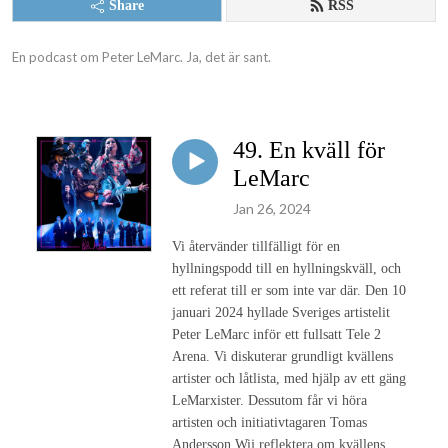
Share
RSS
En podcast om Peter LeMarc. Ja, det är sant.
49. En kväll för
LeMarc
Jan 26, 2024
Vi återvänder tillfälligt för en
hyllningspodd till en hyllningskväll, och
ett referat till er som inte var där. Den 10
januari 2024 hyllade Sveriges artistelit
Peter LeMarc inför ett fullsatt Tele 2
Arena. Vi diskuterar grundligt kvällens
artister och låtlista, med hjälp av ett gäng
LeMarxister. Dessutom får vi höra
artisten och initiativtagaren Tomas
Andersson Wij reflektera om kvällens