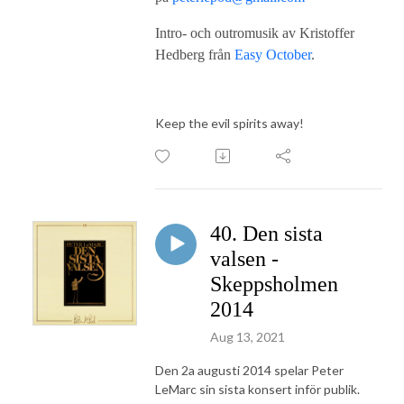
Intro- och outromusik av Kristoffer
Hedberg från
Easy October
.
Keep the evil spirits away!
40. Den sista
valsen -
Skeppsholmen
2014
Aug 13, 2021
Den 2a augusti 2014 spelar Peter
LeMarc sin sista konsert inför publik.