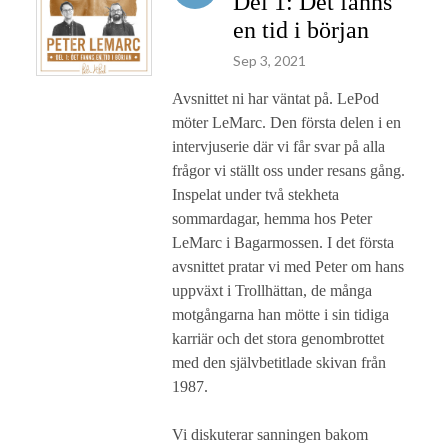
Del 1: Det fanns
en tid i början
Sep 3, 2021
Avsnittet ni har väntat på. LePod
möter LeMarc. Den första delen i en
intervjuserie där vi får svar på alla
frågor vi ställt oss under resans gång.
Inspelat under två stekheta
sommardagar, hemma hos Peter
LeMarc i Bagarmossen. I det första
avsnittet pratar vi med Peter om hans
uppväxt i Trollhättan, de många
motgångarna han mötte i sin tidiga
karriär och det stora genombrottet
med den självbetitlade skivan från
1987.
Vi diskuterar sanningen bakom