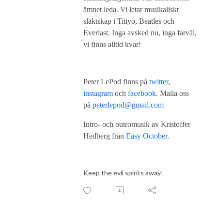
ämnet leda. Vi letar musikaliskt
släktskap i Titiyo, Beatles och
Everlast. Inga avsked nu, inga farväl,
vi finns alltid kvar!
Peter LePod finns på
twitter
,
instagram
och
facebook
. Maila oss
på
peterlepod@gmail.com
Intro- och outromusik av Kristoffer
Hedberg från
Easy October
.
Keep the evil spirits away!