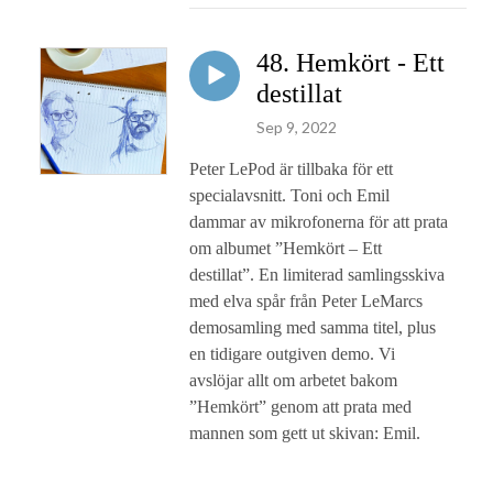
48. Hemkört - Ett
destillat
Sep 9, 2022
Peter LePod är tillbaka för ett
specialavsnitt. Toni och Emil
dammar av mikrofonerna för att prata
om albumet ”Hemkört – Ett
destillat”. En limiterad samlingsskiva
med elva spår från Peter LeMarcs
demosamling med samma titel, plus
en tidigare outgiven demo. Vi
avslöjar allt om arbetet bakom
”Hemkört” genom att prata med
mannen som gett ut skivan: Emil.