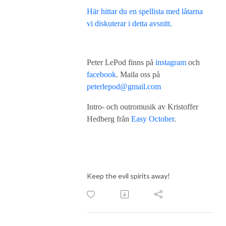
Här hittar du en spellista med låtarna
vi diskuterar i detta avsnitt.
Peter LePod finns på
instagram
och
facebook
. Maila oss på
peterlepod@gmail.com
Intro- och outromusik av Kristoffer
Hedberg från
Easy October
.
Keep the evil spirits away!