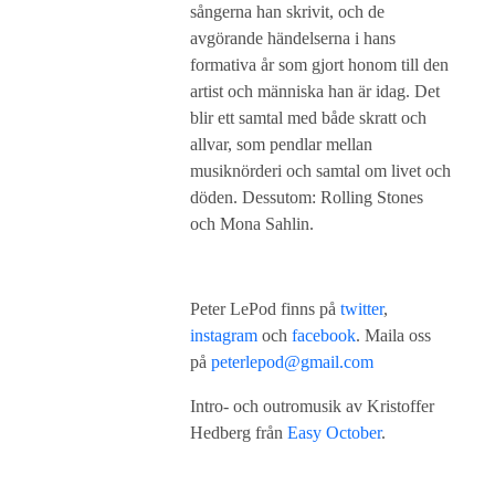
sångerna han skrivit, och de
avgörande händelserna i hans
formativa år som gjort honom till den
artist och människa han är idag. Det
blir ett samtal med både skratt och
allvar, som pendlar mellan
musiknörderi och samtal om livet och
döden. Dessutom: Rolling Stones
och Mona Sahlin.
Peter LePod finns på
twitter
,
instagram
och
facebook
. Maila oss
på
peterlepod@gmail.com
Intro- och outromusik av Kristoffer
Hedberg från
Easy October
.