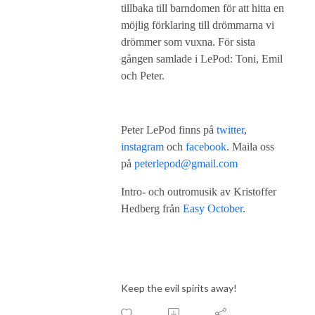
tillbaka till barndomen för att hitta en
möjlig förklaring till drömmarna vi
drömmer som vuxna. För sista
gången samlade i LePod: Toni, Emil
och Peter.
Peter LePod finns på
twitter
,
instagram
och
facebook
. Maila oss
på
peterlepod@gmail.com
Intro- och outromusik av Kristoffer
Hedberg från
Easy October
.
Keep the evil spirits away!