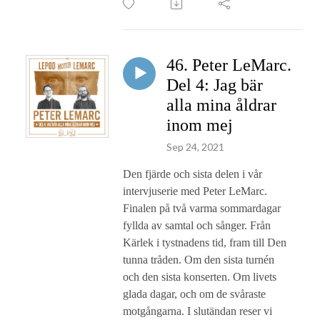
46. Peter LeMarc.
Del 4: Jag bär
alla mina åldrar
inom mej
Sep 24, 2021
Den fjärde och sista delen i vår
intervjuserie med Peter LeMarc.
Finalen på två varma sommardagar
fyllda av samtal och sånger. Från
Kärlek i tystnadens tid, fram till Den
tunna tråden. Om den sista turnén
och den sista konserten. Om livets
glada dagar, och om de svåraste
motgångarna. I slutändan reser vi