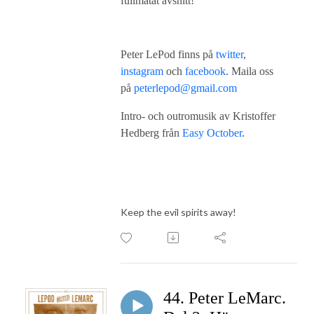
fullmatat avsnitt!
Peter LePod finns på
twitter
,
instagram
och
facebook
. Maila oss
på
peterlepod@gmail.com
Intro- och outromusik av Kristoffer
Hedberg från
Easy October
.
Keep the evil spirits away!
44. Peter LeMarc.