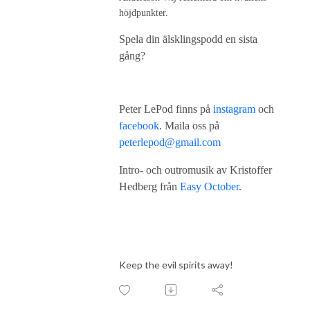
höjdpunkter.
Spela din älsklingspodd en sista
gång?
Peter LePod finns på
instagram
och
facebook
. Maila oss på
peterlepod@gmail.com
Intro- och outromusik av Kristoffer
Hedberg från
Easy October
.
Keep the evil spirits away!